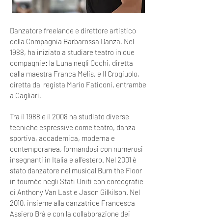
Danzatore freelance e direttore artistico
della Compagnia Barbarossa Danza. Nel
1988, ha iniziato a studiare teatro in due
compagnie: la Luna negli Occhi, diretta
dalla maestra Franca Melis, e Il Crogiuolo,
diretta dal regista Mario Faticoni, entrambe
a Cagliari.
Tra il 1988 e il 2008 ha studiato diverse
tecniche espressive come teatro, danza
sportiva, accademica, moderna e
contemporanea, formandosi con numerosi
insegnanti in Italia e all'estero. Nel 2001 è
stato danzatore nel musical Burn the Floor
in tournée negli Stati Uniti con coreografie
di Anthony Van Last e Jason Gilkilson. Nel
2010, insieme alla danzatrice Francesca
Assiero Brà e con la collaborazione dei