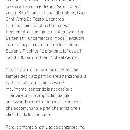
diversi artisti come Brando Aaron, Chelo
Zoppi, Rita Spadola, Donatella Cabras, Carla
Onni, Anna Da Pozzo, Leonardo
Lambruschini, Cristina Crippa. Ha
frequentato il seminario di Introduzione ai
Bartenieff Fundamentals, modelli evolutivi
dello sviluppo motorio con la formatrice
Stefania Picchietti e praticato lo Yoga e il
Tai Chi Chuan con Gian Michael Werner.
Grazie alla sua formazione eclettica, ha
sempre dedicato particolare attenzione alla
parte creativa ed espressiva del
movimento, sentendo la necessità di
ricercare un suo proprio linguaggio,
analizzando e confrontando gli elementi
che accomunano le pratiche artistiche e
olistiche da lui percorse.
Parallelamente all'attività da danzatore, nel