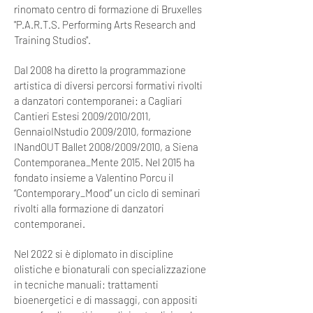
rinomato centro di formazione di Bruxelles
"P.A.R.T.S. Performing Arts Research and
Training Studios".
Dal 2008 ha diretto la programmazione
artistica di diversi percorsi formativi rivolti
a danzatori contemporanei: a Cagliari
Cantieri Estesi 2009/2010/2011,
GennaioINstudio 2009/2010, formazione
INandOUT Ballet 2008/2009/2010, a Siena
Contemporanea_Mente 2015. Nel 2015 ha
fondato insieme a Valentino Porcu il
“Contemporary_Mood” un ciclo di seminari
rivolti alla formazione di danzatori
contemporanei.
Nel 2022 si è diplomato in discipline
olistiche e bionaturali con specializzazione
in tecniche manuali: trattamenti
bioenergetici e di massaggi, con appositi