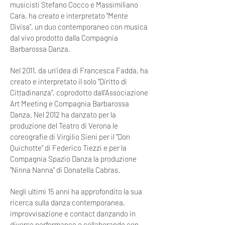
musicisti Stefano Cocco e Massimiliano
Cara, ha creato e interpretato "Mente
Divisa", un duo contemporaneo con musica
dal vivo prodotto dalla Compagnia
Barbarossa Danza.
Nel 2011, da un'idea di Francesca Fadda, ha
creato e interpretato il solo "Diritto di
Cittadinanza", coprodotto dall'Associazione
Art Meeting e Compagnia Barbarossa
Danza. Nel 2012 ha danzato per la
produzione del Teatro di Verona le
coreografie di Virgilio Sieni per il "Don
Quichotte" di Federico Tiezzi e per la
Compagnia Spazio Danza la produzione
"Ninna Nanna" di Donatella Cabras.
Negli ultimi 15 anni ha approfondito la sua
ricerca sulla danza contemporanea,
improvvisazione e contact danzando in
diverse performance e collaborando con