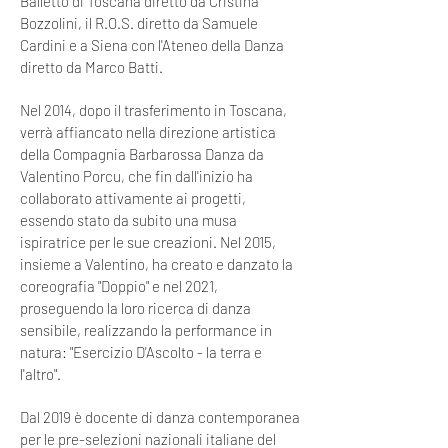
Balletto di Toscana diretto da Cristina
Bozzolini, il R.O.S. diretto da Samuele
Cardini e a Siena con l'Ateneo della Danza
diretto da Marco Batti.
Nel 2014, dopo il trasferimento in Toscana,
verrà affiancato nella direzione artistica
della Compagnia Barbarossa Danza da
Valentino Porcu, che fin dall'inizio ha
collaborato attivamente ai progetti,
essendo stato da subito una musa
ispiratrice per le sue creazioni. Nel 2015,
insieme a Valentino, ha creato e danzato la
coreografia "Doppio" e nel 2021,
proseguendo la loro ricerca di danza
sensibile, realizzando la performance in
natura: "Esercizio D'Ascolto - la terra e
l'altro".
Dal 2019 è docente di danza contemporanea
per le pre-selezioni nazionali italiane del