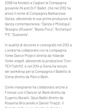
2008 ha fondato a Cagliari la Compagnia
giovanile IN and OUT Ballet, che nel 2012 ha
preso il nome di Compagnia Barbarossa
Danza, allestendo le sue prime produzioni di
danza contemporanea: "Danza e Mitologia",
"Bisogno d’Essere", "Basta Poco", "Archetipo",
"F5", "Quaranta".
In qualità di docente e coreografo nel 2012 a
Londra ha collaborato con la compagnia
Yorke Dance Project diretta da Yolande
Yorke-edgell, allestendo la produzione "Con-
TEXT (shift)", e nel 2014 a Siena ha tenuto
dei workshop per la Compagnia il Balletto di
Siena diretto da Marco Batti.
Come insegnante ha collaborato anche a
Firenze con il Dancer at Work diretto da
Eugenio Buratti, Opus Ballet diretto da
Rosanna Brocanello e Daniel Tinazzi, il