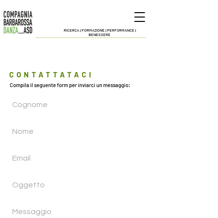
RICERCA |
FORMAZIONE | PERFORMANCE |
BENESSERE
CONTATTATACI
Compila il seguente form per inviarci un messaggio: