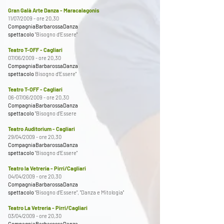
Gran Galà Arte Danza - Maracalagonis
11/07/2009 - ore 20,30
CompagniaBarbarossaDanza
spettacolo
"Bisogno d’Essere"
Teatro T-OFF - Cagliari
07/06/2009 - ore 20,30
CompagniaBarbarossaDanza
spettacolo
Bisogno d’Essere"
Teatro T-OFF - Cagliari
06-07/06/2009 - ore 20,30
CompagniaBarbarossaDanza
spettacolo
"Bisogno d'Essere
Teatro Auditorium - Cagliari
29/04/2009 - ore 20,30
CompagniaBarbarossaDanza
spettacolo
"Bisogno d’Essere"
Teatro la Vetreria - Pirri/Cagliari
04/04/2009 - ore 20,30
CompagniaBarbarossaDanza
spettacolo
“Bisogno d’Essere”, "Danza e Mitologia"
Teatro La Vetreria - Pirri/Cagliari
03/04/2009 - ore 20,30
CompagniaBarbarossaDanza