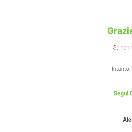
Grazi
Se non r
Intanto,
Segui 
Ale