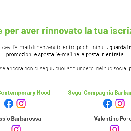
e per aver rinnovato la tua iscri
icevi l’e-mail di benvenuto entro pochi minuti,
guarda i
promozioni e sposta l’e-mail nella posta in entrata
.
 se ancora non ci segui, puoi aggiungerci nel tuo social p
Contemporary Mood
Segui Compagnia Barba
ssio Barbarossa
Valentino Por