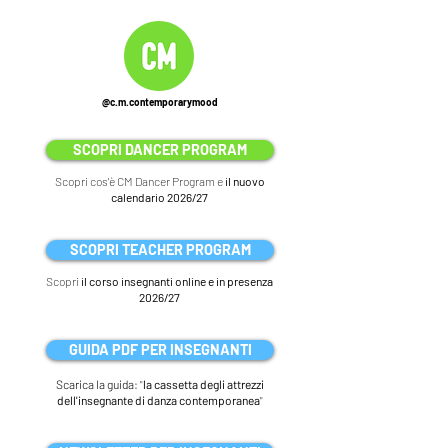
@c.m.contemporarymood
SCOPRI DANCER PROGRAM
Scopri cos'è CM Dancer Program e
il nuovo
calendario 2026/27
SCOPRI TEACHER PROGRAM
Scopri
il corso insegnanti online e in presenza
2026/27
GUIDA PDF PER INSEGNANTI
Scarica la guida:
"
la cassetta degli attrezzi
dell'insegnante di danza contemporanea
"